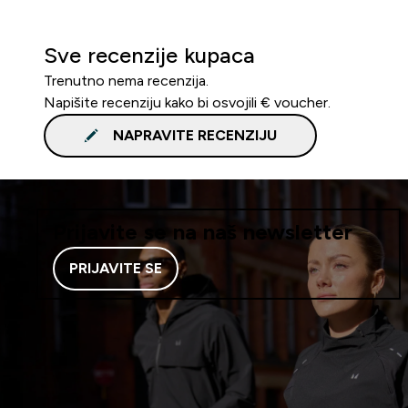
Sve recenzije kupaca
Trenutno nema recenzija.
Napišite recenziju kako bi osvojili € voucher.
NAPRAVITE RECENZIJU
Prijavite se na naš newsletter
PRIJAVITE SE