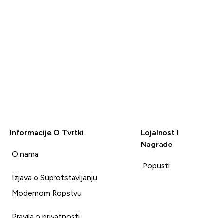
Informacije O Tvrtki
Lojalnost I
Nagrade
i
O nama
Popusti
Izjava o Suprotstavljanju
Modernom Ropstvu
Pravila o privatnosti