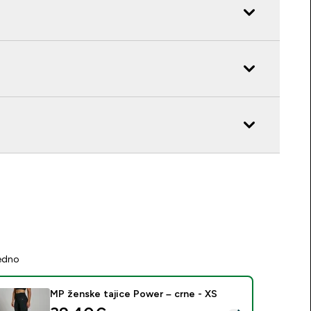
jedno
MP ženske tajice Power – crne - XS