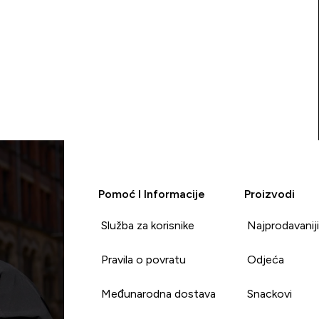
Pomoć I Informacije
Proizvodi
Služba za korisnike
Najprodavanij
Pravila o povratu
Odjeća
Međunarodna dostava
Snackovi