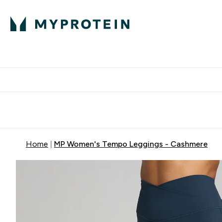
Proteini
Besplatna dostava pri kupn
Home
MP Women's Tempo Leggings - Cashmere