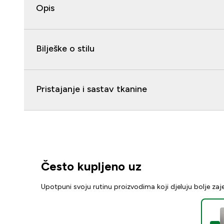
Opis
Bilješke o stilu
Pristajanje i sastav tkanine
Često kupljeno uz
Upotpuni svoju rutinu proizvodima koji djeluju bolje za