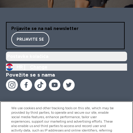
Prijavite se na naš newsletter
PRIJAVITE SE
Postavke kolačića
HR |
Change
Povežite se s nama
We use cookies and other tracking tools on this site, which may be
provided by third parties, to operate and secure our site, enable
Pomoć I Informacije
social media features, enhance performance, tailor user
experiences, support our marketing and advertising efforts. These
also enable us and third parties to access and record user and
activity data, such as IP addresses and online identifiers, referring