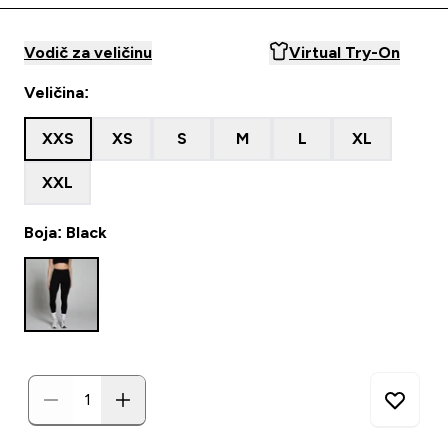
Vodič za veličinu
Virtual Try-On
Veličina:
XXS
XS
S
M
L
XL
XXL
Boja: Black