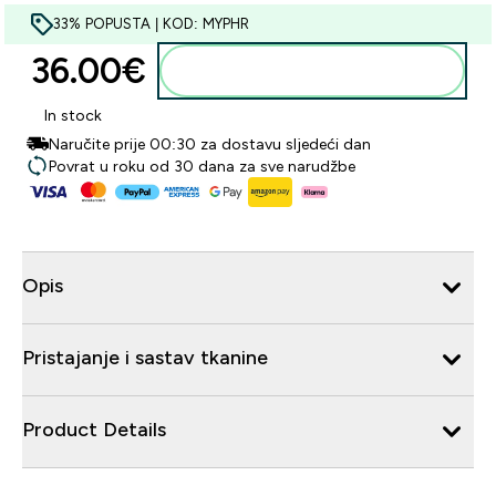
33% POPUSTA | KOD: MYPHR
36.00€‎
Dodaj u košaricu
In stock
Naručite prije 00:30 za dostavu sljedeći dan
Povrat u roku od 30 dana za sve narudžbe
Opis
Pristajanje i sastav tkanine
Product Details