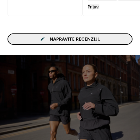
mucice na koljenima.
Prijavi
NAPRAVITE RECENZIJU