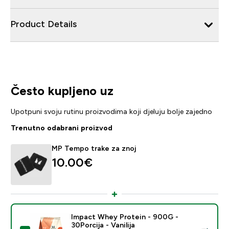
Product Details
Često kupljeno uz
Upotpuni svoju rutinu proizvodima koji djeluju bolje zajedno
Trenutno odabrani proizvod
MP Tempo trake za znoj
10.00€‎
Impact Whey Protein - 900G -
30Porcija - Vanilija