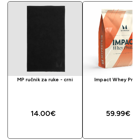
MP ručnik za ruke - crni
Impact Whey Prot
14.00€‎
59.99€‎
BRZA KUPNJA
BRZA KUPNJA