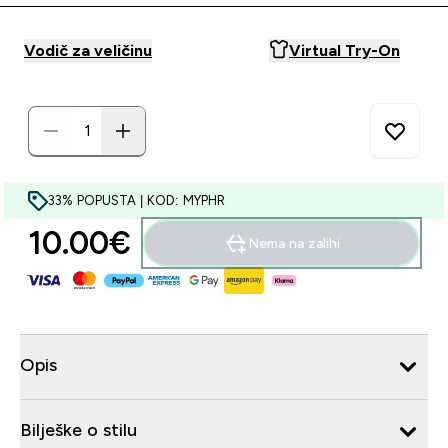
Vodič za veličinu
Virtual Try-On
33% POPUSTA | KOD: MYPHR
10.00€‎
Nema na zalihi
Opis
Bilješke o stilu