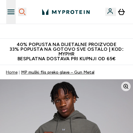
Najnovija odjeća
40% POPUSTA NA DIJETALNE PROIZVODE
33% POPUSTA NA GOTOVO SVE OSTALO | KOD:
MYPHR
BESPLATNA DOSTAVA PRI KUPNJI OD 65€
Home
MP muški flis preko glave – Gun Metal