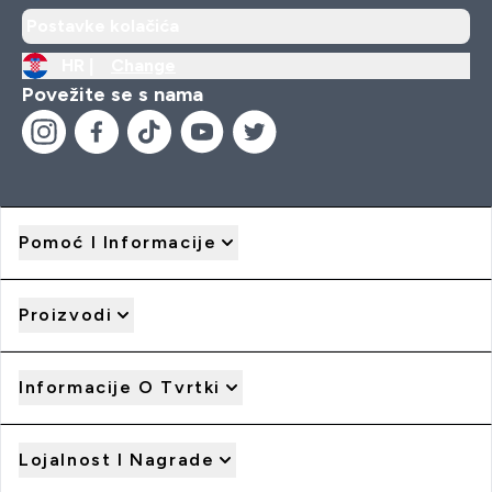
Postavke kolačića
HR |
Change
Povežite se s nama
Pomoć I Informacije
Proizvodi
Informacije O Tvrtki
Lojalnost I Nagrade