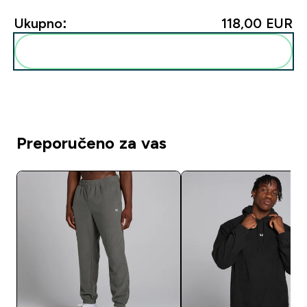
Ukupno:
118,00 EUR‎
Dodaj ovo u svoju rutinu
Preporučeno za vas