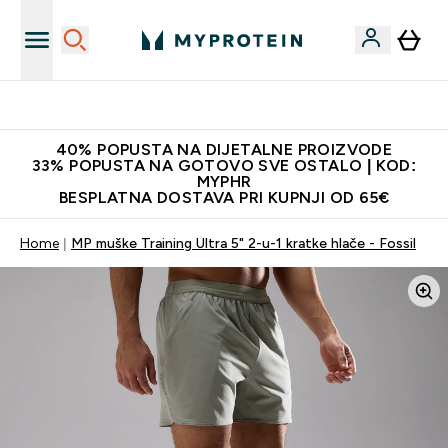
Najnovija odjeća
40% POPUSTA NA DIJETALNE PROIZVODE
33% POPUSTA NA GOTOVO SVE OSTALO | KOD:
MYPHR
BESPLATNA DOSTAVA PRI KUPNJI OD 65€
Home
MP muške Training Ultra 5" 2-u-1 kratke hlače - Fossil