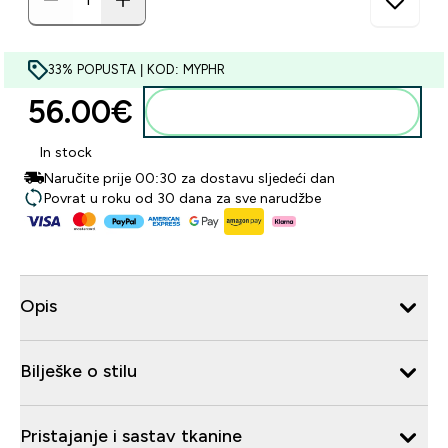
33% POPUSTA | KOD: MYPHR
56.00€‎
Dodaj u košaricu
In stock
Naručite prije 00:30 za dostavu sljedeći dan
Povrat u roku od 30 dana za sve narudžbe
Opis
Bilješke o stilu
Pristajanje i sastav tkanine