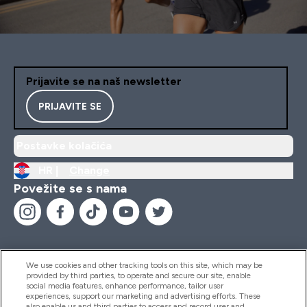
Prijavite se na naš newsletter
PRIJAVITE SE
Postavke kolačića
HR |
Change
Povežite se s nama
We use cookies and other tracking tools on this site, which may be
provided by third parties, to operate and secure our site, enable
Pomoć I Informacije
social media features, enhance performance, tailor user
experiences, support our marketing and advertising efforts. These
also enable us and third parties to access and record user and