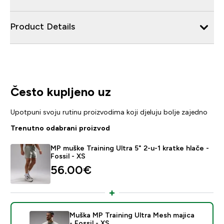
Product Details
Često kupljeno uz
Upotpuni svoju rutinu proizvodima koji djeluju bolje zajedno
Trenutno odabrani proizvod
MP muške Training Ultra 5" 2-u-1 kratke hlače -
Fossil - XS
56.00€‎
Muška MP Training Ultra Mesh majica
- Fossil - XS