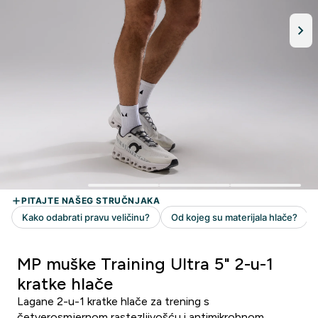
MP muške Training Ultra 5" 2-u-1
kratke hlače
Lagane 2-u-1 kratke hlače za trening s
četverosmjernom rastezljivošću i antimikrobnom