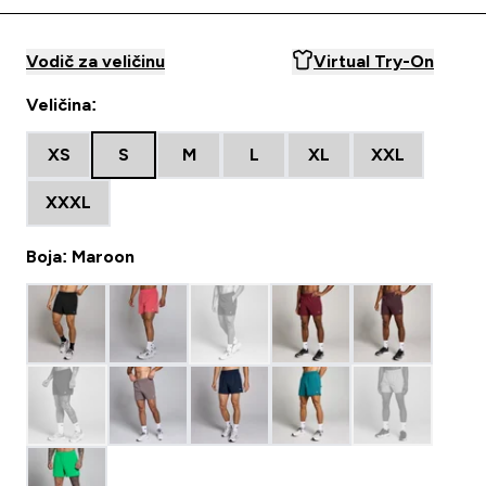
Vodič za veličinu
Virtual Try-On
Veličina:
XS
S
M
L
XL
XXL
XXXL
Boja: Maroon