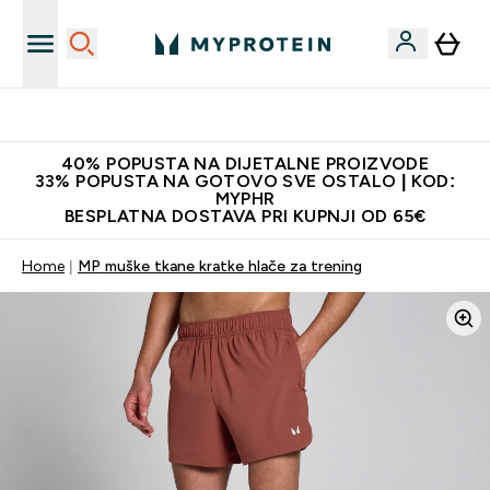
Najnovija odjeća
40% POPUSTA NA DIJETALNE PROIZVODE
33% POPUSTA NA GOTOVO SVE OSTALO | KOD:
MYPHR
BESPLATNA DOSTAVA PRI KUPNJI OD 65€
Home
MP muške tkane kratke hlače za trening