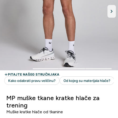
MP muške tkane kratke hlače za
trening
Muške kratke hlače od tkanine