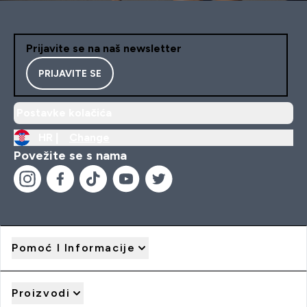
Prijavite se na naš newsletter
PRIJAVITE SE
Postavke kolačića
HR |
Change
Povežite se s nama
Pomoć I Informacije
Proizvodi