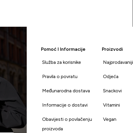
Pomoć I Informacije
Proizvodi
Služba za korisnike
Najprodavanij
Pravila o povratu
Odjeća
Međunarodna dostava
Snackovi
Informacije o dostavi
Vitamini
Obavijesti o povlačenju
Vegan
proizvoda