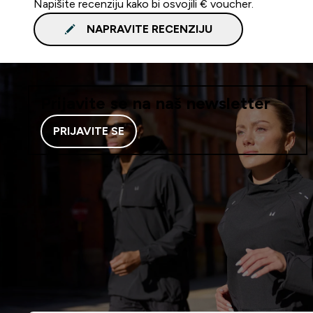
Napišite recenziju kako bi osvojili € voucher.
NAPRAVITE RECENZIJU
Prijavite se na naš newsletter
PRIJAVITE SE