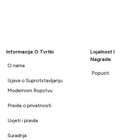
Informacije O Tvrtki
Lojalnost I
Nagrade
i
O nama
Popusti
Izjava o Suprotstavljanju
Modernom Ropstvu
Pravila o privatnosti
Uvjeti i pravila
Suradnja