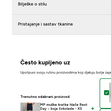
Bilješke o stilu
Pristajanje i sastav tkanine
Često kupljeno uz
Upotpuni svoju rutinu proizvodima koji djeluju bolje za
O
Trenutno odabrani proizvod
MP muške kratke hlače Rest
Day – boja čokolade - XS