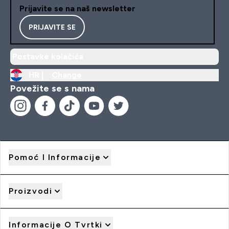
Prijavite se na naš newsletter
PRIJAVITE SE
Postavke kolačića
HR |
Change
Povežite se s nama
Pomoć I Informacije
Proizvodi
Informacije O Tvrtki