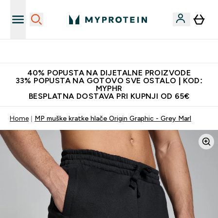
Najnovija odjeća
40% POPUSTA NA DIJETALNE PROIZVODE
33% POPUSTA NA GOTOVO SVE OSTALO | KOD:
MYPHR
BESPLATNA DOSTAVA PRI KUPNJI OD 65€
Home
MP muške kratke hlače Origin Graphic - Grey Marl