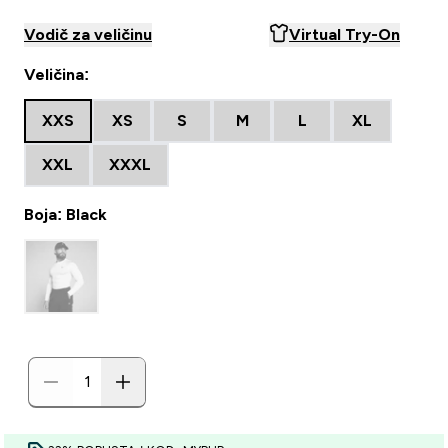
Vodič za veličinu
Virtual Try-On
Veličina:
XXS
XS
S
M
L
XL
XXL
XXXL
Boja: Black