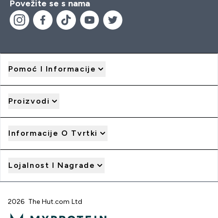
Povežite se s nama
Pomoć I Informacije
Proizvodi
Informacije O Tvrtki
Lojalnost I Nagrade
2026 The Hut.com Ltd