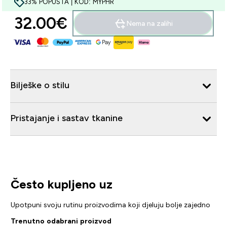
33% POPUSTA | KOD: MYPHR
32.00€‎
Nema na zalihi
Bilješke o stilu
Pristajanje i sastav tkanine
Često kupljeno uz
Upotpuni svoju rutinu proizvodima koji djeluju bolje zajedno
Trenutno odabrani proizvod