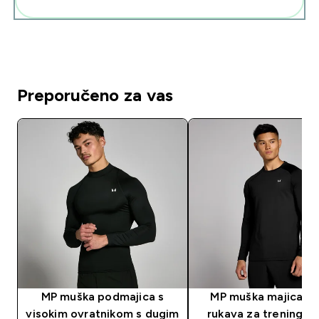
Preporučeno za vas
MP muška podmajica s
MP muška majica du
visokim ovratnikom s dugim
rukava za trening – 