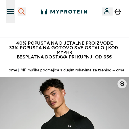
Najnovija odjeća
40% POPUSTA NA DIJETALNE PROIZVODE
33% POPUSTA NA GOTOVO SVE OSTALO | KOD:
MYPHR
BESPLATNA DOSTAVA PRI KUPNJI OD 65€
Home
MP muška podmajica s dugim rukavima za trening – crna