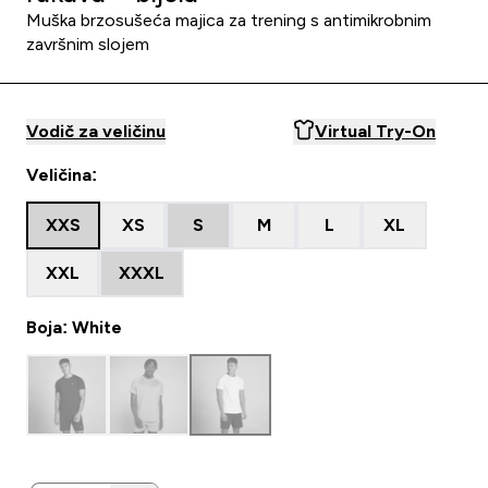
Muška brzosušeća majica za trening s antimikrobnim
završnim slojem
Vodič za veličinu
Virtual Try-On
Veličina:
XXS
XS
S
M
L
XL
XXL
XXXL
Boja: White