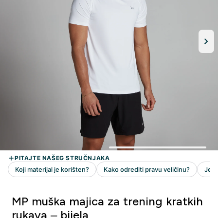
MP muška majica za trening kratkih
rukava – bijela