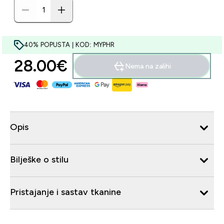
40% POPUSTA | KOD: MYPHR
28.00€‎
Nema na zalihi
Opis
Bilješke o stilu
Pristajanje i sastav tkanine