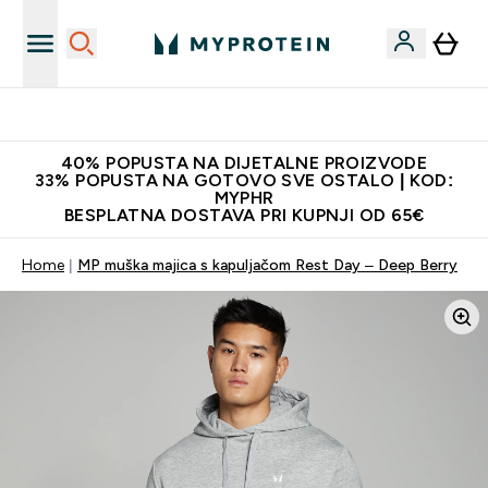
Najnovija odjeća
40% POPUSTA NA DIJETALNE PROIZVODE
33% POPUSTA NA GOTOVO SVE OSTALO | KOD:
MYPHR
BESPLATNA DOSTAVA PRI KUPNJI OD 65€
Home
MP muška majica s kapuljačom Rest Day – Deep Berry