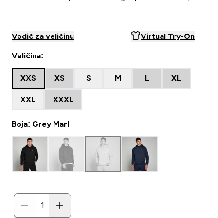
Vodič za veličinu
Virtual Try-On
Veličina:
XXS
XS
S
M
L
XL
XXL
XXXL
Boja: Grey Marl