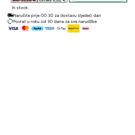
Bilo 35,28 €‎
Uštedi 8,82 €‎
In stock
Naručite prije 00:30 za dostavu sljedeći dan
Povrat u roku od 30 dana za sve narudžbe