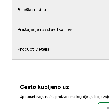
Bilješke o stilu
Pristajanje i sastav tkanine
Product Details
Često kupljeno uz
Upotpuni svoju rutinu proizvodima koji djeluju bolje za