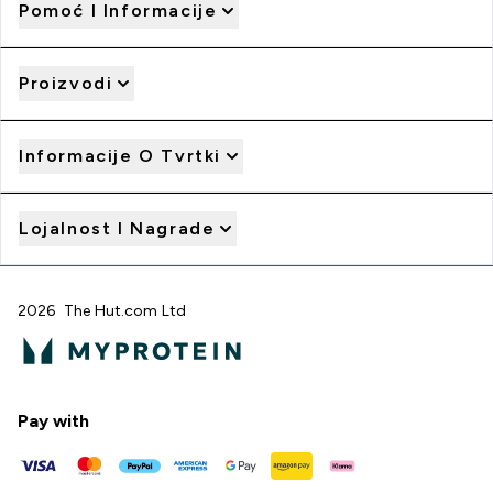
Pomoć I Informacije
Proizvodi
Informacije O Tvrtki
Lojalnost I Nagrade
2026 The Hut.com Ltd
Pay with