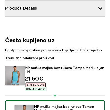
Product Details
Često kupljeno uz
Upotpuni svoju rutinu proizvodima koji djeluju bolje zajedno
Trenutno odabrani proizvod
MP muška majica bez rukava Tempo Marl – cijan
- M
discounted price
21.60€‎
Bilo 30,00 €‎
Uštedi 8,40 €‎
MP muška majica bez rukava Tempo