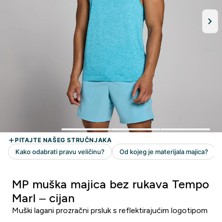
MP muška majica bez rukava Tempo
Marl – cijan
Muški lagani prozračni prsluk s reflektirajućim logotipom