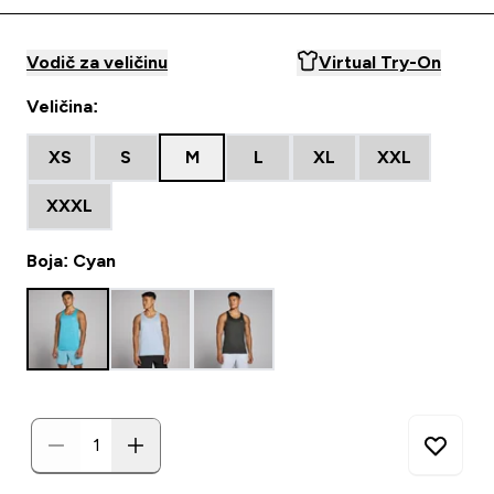
Vodič za veličinu
Virtual Try-On
Veličina:
XS
S
M
L
XL
XXL
XXXL
Boja: Cyan