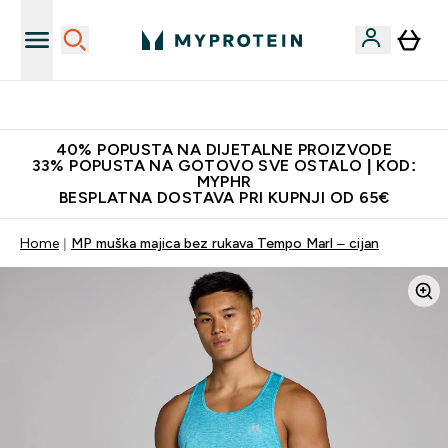
Najnovija odjeća
40% POPUSTA NA DIJETALNE PROIZVODE
33% POPUSTA NA GOTOVO SVE OSTALO | KOD:
MYPHR
BESPLATNA DOSTAVA PRI KUPNJI OD 65€
Home
MP muška majica bez rukava Tempo Marl – cijan