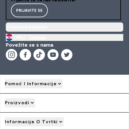
PRIJAVITE SE
Postavke kolačića
HR |
Change
Povežite se s nama
Pomoć I Informacije
Proizvodi
Informacije O Tvrtki