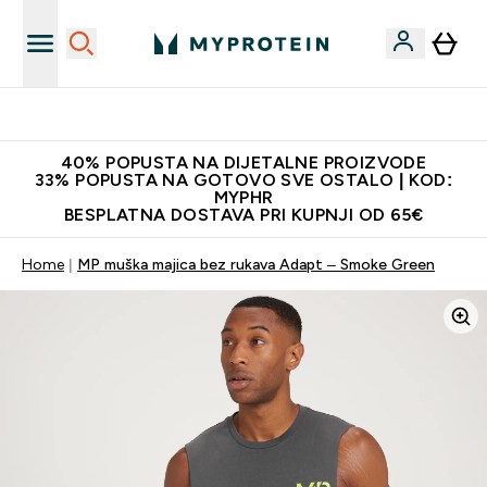
Najnovija odjeća
40% POPUSTA NA DIJETALNE PROIZVODE
33% POPUSTA NA GOTOVO SVE OSTALO | KOD:
MYPHR
BESPLATNA DOSTAVA PRI KUPNJI OD 65€
Home
MP muška majica bez rukava Adapt – Smoke Green