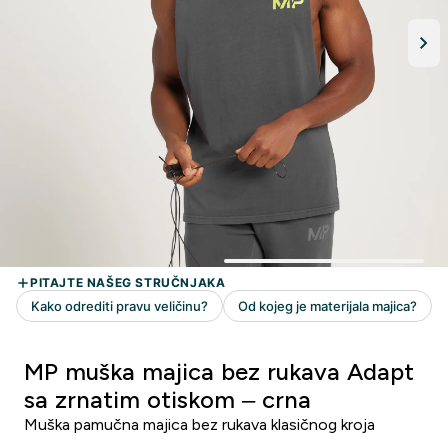
MP muška majica bez rukava Adapt
sa zrnatim otiskom – crna
Muška pamučna majica bez rukava klasičnog kroja