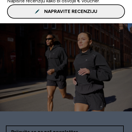
Napišite recenziju kako bi osvojili € voucher.
NAPRAVITE RECENZIJU
Prijavite se na naš newsletter