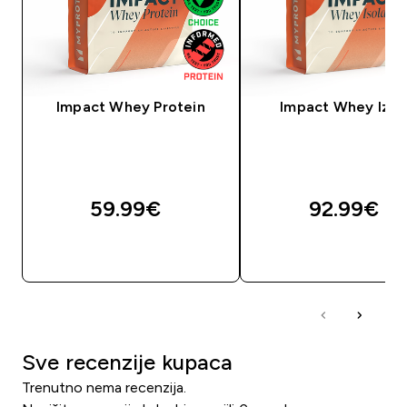
Impact Whey Protein
Impact Whey Izol
59.99€‎
92.99€‎
BRZA KUPNJA
BRZA KUPNJA
Sve recenzije kupaca
Trenutno nema recenzija.