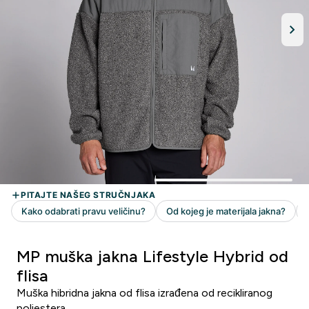
MP muška jakna Lifestyle Hybrid od
flisa
Muška hibridna jakna od flisa izrađena od recikliranog
poliestera