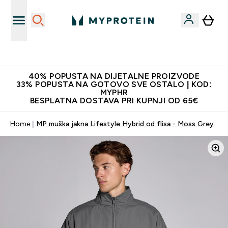
Najnovija odjeća
40% POPUSTA NA DIJETALNE PROIZVODE
33% POPUSTA NA GOTOVO SVE OSTALO | KOD:
MYPHR
BESPLATNA DOSTAVA PRI KUPNJI OD 65€
Home
MP muška jakna Lifestyle Hybrid od flisa - Moss Grey