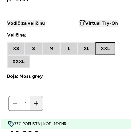
Vodič za veličinu
Virtual Try-On
Veličina:
XS
S
M
L
XL
XXL
XXXL
Boja: Moss grey
33% POPUSTA | KOD: MYPHR