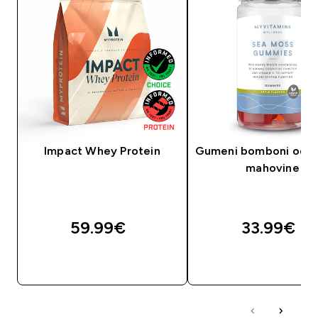
Impact Whey Protein
Gumeni bomboni od m
mahovine
59.99€‎
33.99€‎
BRZA KUPNJA
BRZA KUPNJA