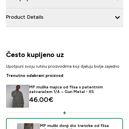
Product Details
Često kupljeno uz
Upotpuni svoju rutinu proizvodima koji djeluju bolje zajedno
Trenutno odabrani proizvod
MP muška majica od flisa s patentnim
zatvaračem 1/4 – Gun Metal - XS
46.00€‎
MP muški donji dio trenirke od flisa