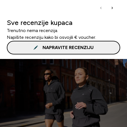
Sve recenzije kupaca
Trenutno nema recenzija.
Napišite recenziju kako bi osvojili € voucher.
NAPRAVITE RECENZIJU