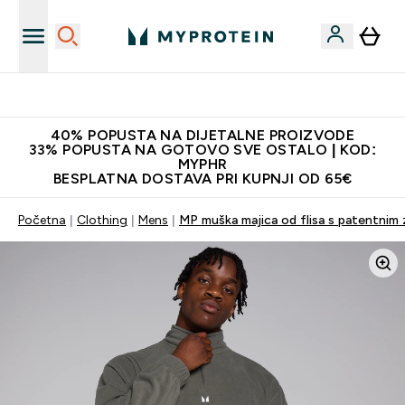
Najnovija odjeća
40% POPUSTA NA DIJETALNE PROIZVODE
33% POPUSTA NA GOTOVO SVE OSTALO | KOD:
MYPHR
BESPLATNA DOSTAVA PRI KUPNJI OD 65€
Početna
Clothing
Mens
MP muška majica od flisa s patentnim