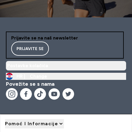
Prijavite se na naš newsletter
PRIJAVITE SE
Postavke kolačića
HR |
Change
Povežite se s nama
Pomoć I Informacije