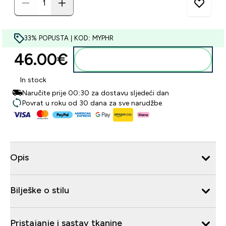
33% POPUSTA | KOD: MYPHR
46.00€‎
Dodaj u košaricu
In stock
Naručite prije 00:30 za dostavu sljedeći dan
Povrat u roku od 30 dana za sve narudžbe
Opis
Bilješke o stilu
Pristajanje i sastav tkanine