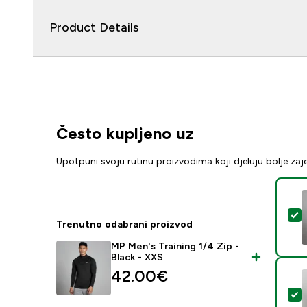
Product Details
Često kupljeno uz
Upotpuni svoju rutinu proizvodima koji djeluju bolje za
O
Trenutno odabrani proizvod
MP Men's Training 1/4 Zip -
Black - XXS
42.00€‎
O