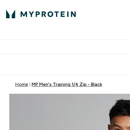
Proteini
Besplatna dostava pri kupn
Home
MP Men's Training 1/4 Zip - Black