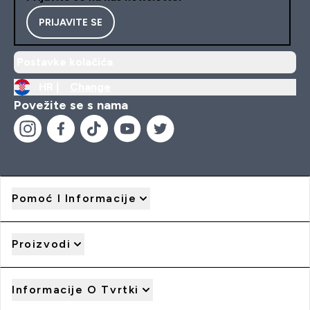
PRIJAVITE SE
Postavke kolačića
HR |
Change
Povežite se s nama
Pomoć I Informacije
Proizvodi
Informacije O Tvrtki