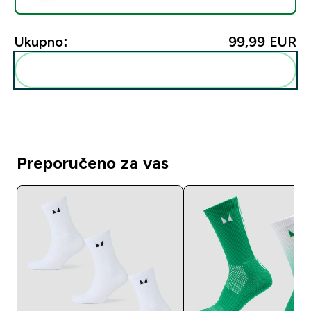
Ukupno:
99,99 EUR‎
Dodaj ovo u svoju rutinu
Preporučeno za vas