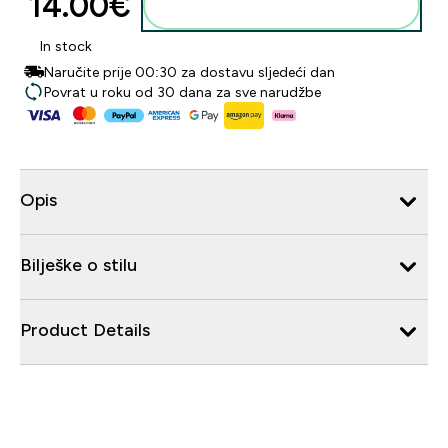
14.00€‎
Dodaj u košaricu
In stock
Naručite prije 00:30 za dostavu sljedeći dan
Povrat u roku od 30 dana za sve narudžbe
Opis
Bilješke o stilu
Product Details