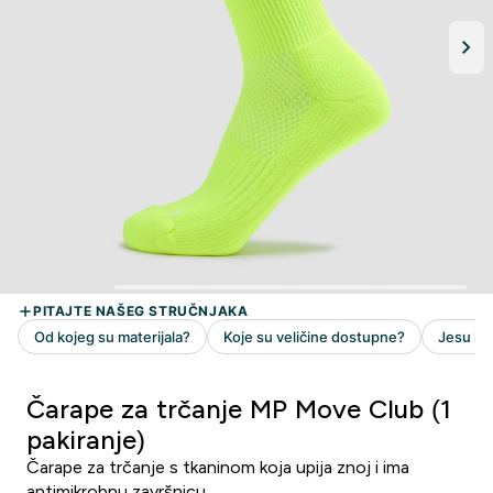
Čarape za trčanje MP Move Club (1
pakiranje)
Čarape za trčanje s tkaninom koja upija znoj i ima
antimikrobnu završnicu