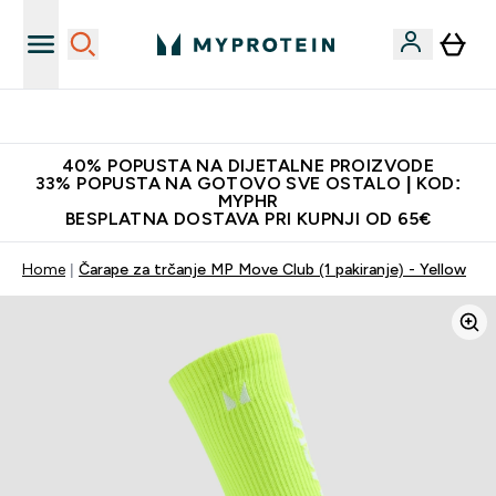
Najnovija odjeća
40% POPUSTA NA DIJETALNE PROIZVODE
33% POPUSTA NA GOTOVO SVE OSTALO | KOD:
MYPHR
BESPLATNA DOSTAVA PRI KUPNJI OD 65€
Home
Čarape za trčanje MP Move Club (1 pakiranje) - Yellow