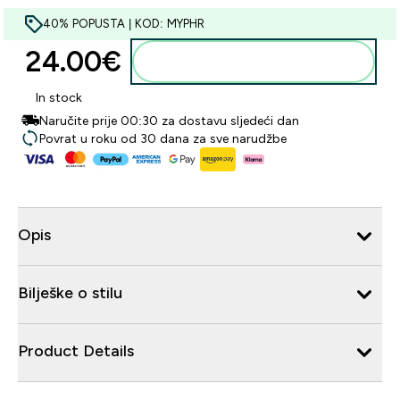
40% POPUSTA | KOD: MYPHR
24.00€‎
Dodaj u košaricu
In stock
Naručite prije 00:30 za dostavu sljedeći dan
Povrat u roku od 30 dana za sve narudžbe
Opis
Bilješke o stilu
Product Details