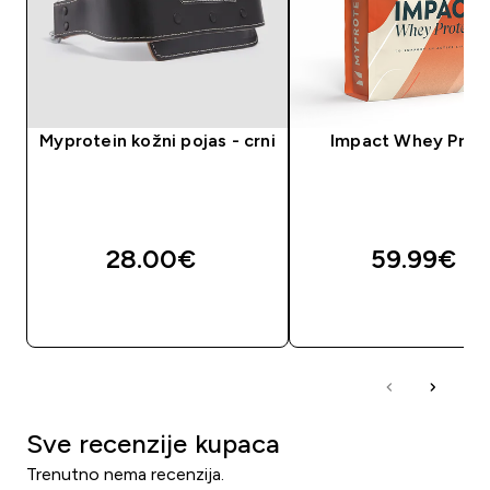
Myprotein kožni pojas - crni
Impact Whey Prot
28.00€‎
59.99€‎
BRZA KUPNJA
BRZA KUPNJA
Sve recenzije kupaca
Trenutno nema recenzija.