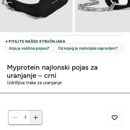
Myprotein najlonski pojas za
uranjanje – crni
Izdržljiva traka za uranjanje