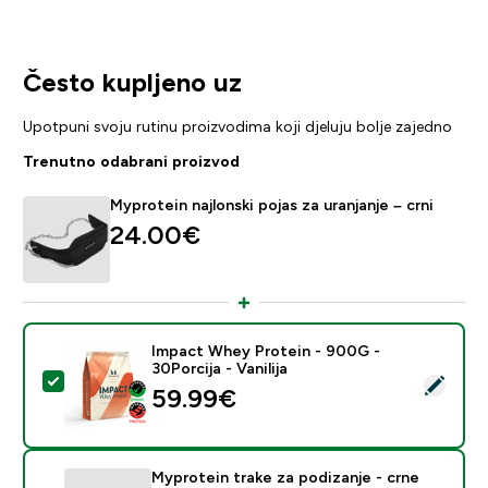
Često kupljeno uz
Upotpuni svoju rutinu proizvodima koji djeluju bolje zajedno
Trenutno odabrani proizvod
Myprotein najlonski pojas za uranjanje – crni
24.00€‎
Impact Whey Protein - 900G -
30Porcija - Vanilija
Odaberi ovaj proizvod - Impact Whey Protein - 900G - 
59.99€‎
Myprotein trake za podizanje - crne