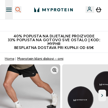
Najnovija odjeća
40% POPUSTA NA DIJETALNE PROIZVODE
33% POPUSTA NA GOTOVO SVE OSTALO | KOD:
MYPHR
BESPLATNA DOSTAVA PRI KUPNJI OD 65€
Home
Myprotein klizni diskovi – crni