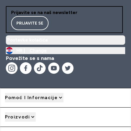
Prijavite se na naš newsletter
PRIJAVITE SE
Postavke kolačića
HR |
Change
Povežite se s nama
Pomoć I Informacije
Proizvodi