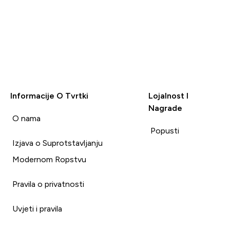
Informacije O Tvrtki
Lojalnost I
Nagrade
i
O nama
Popusti
Izjava o Suprotstavljanju
Modernom Ropstvu
Pravila o privatnosti
Uvjeti i pravila