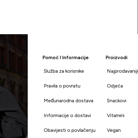
Pomoć I Informacije
Proizvodi
Služba za korisnike
Najprodavanij
Pravila o povratu
Odjeća
Međunarodna dostava
Snackovi
Informacije o dostavi
Vitamini
Obavijesti o povlačenju
Vegan