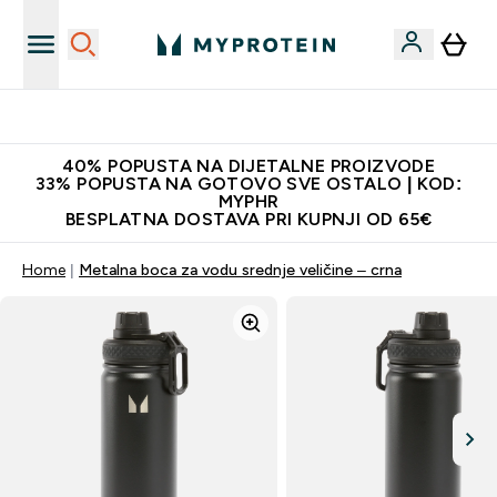
Najnovija odjeća
40% POPUSTA NA DIJETALNE PROIZVODE
33% POPUSTA NA GOTOVO SVE OSTALO | KOD:
MYPHR
BESPLATNA DOSTAVA PRI KUPNJI OD 65€
Home
Metalna boca za vodu srednje veličine – crna