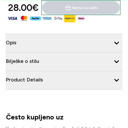
28.00€‎
Nema na zalihi
Opis
Bilješke o stilu
Product Details
Često kupljeno uz