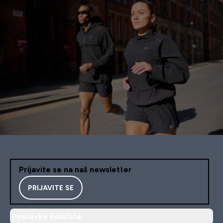
Prijavite se na naš newsletter
PRIJAVITE SE
Postavke kolačića