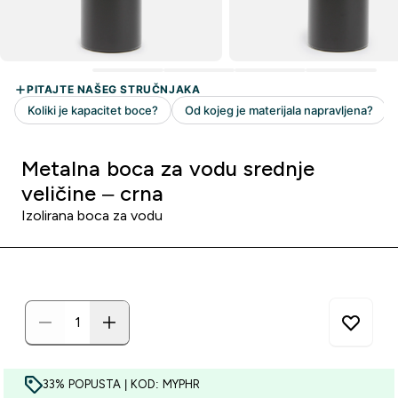
Metalna boca za vodu srednje
veličine – crna
Izolirana boca za vodu
33% POPUSTA | KOD: MYPHR