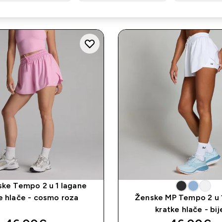
ke Tempo 2 u 1 lagane
e hlače - cosmo roza
Ženske MP Tempo 2 u 
kratke hlače - bij