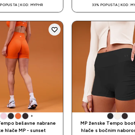
 POPUSTA | KOD: MYPHR
33% POPUSTA | KOD: M
+
Tempo bešavne nabrane
MP ženske Tempo boot
ke hlače MP - sunset
hlače s bočnim naboro