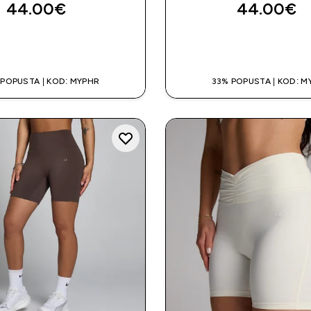
44.00€‎
44.00€‎
BRZA KUPNJA
BRZA KUPNJ
 POPUSTA | KOD: MYPHR
33% POPUSTA | KOD: M