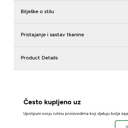
Bilješke o stilu
Pristajanje i sastav tkanine
Product Details
Često kupljeno uz
Upotpuni svoju rutinu proizvodima koji djeluju bolje za