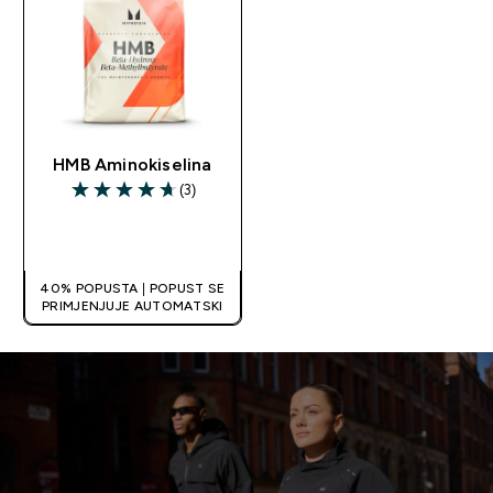
HMB Aminokiselina
(3)
4.67 out of 5 stars
APP EXCLUSIVE
40% POPUSTA | POPUST SE
PRIMJENJUJE AUTOMATSKI