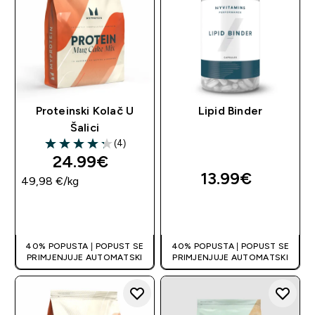
Proteinski Kolač U
Lipid Binder
Šalici
(4)
4.25 out of 5 stars
24.99€‎
13.99€‎
49,98 €‎/kg
BRZA KUPNJA
BRZA KUPNJA
40% POPUSTA | POPUST SE
40% POPUSTA | POPUST SE
PRIMJENJUJE AUTOMATSKI
PRIMJENJUJE AUTOMATSKI