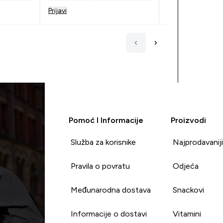
Prijavi
Prijavi
Pomoć I Informacije
Proizvodi
Služba za korisnike
Najprodavanij
Pravila o povratu
Odjeća
Međunarodna dostava
Snackovi
Informacije o dostavi
Vitamini