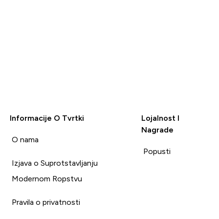
Prijavi
Prijavi
Informacije O Tvrtki
Lojalnost I
Nagrade
i
O nama
Popusti
Izjava o Suprotstavljanju
Modernom Ropstvu
Pravila o privatnosti