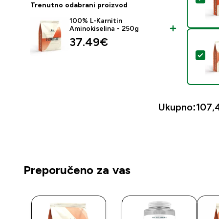
Trenutno odabrani proizvod
100% L-Karnitin
Aminokiselina - 250g
37.49€‎
Oda
Ukupno:
107,
Preporučeno za vas