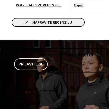
POGLEDAJ SVE RECENZIJE
Prijavi
NAPRAVITE RECENZIJU
Prijavite se na naš newsletter
PRIJAVITE SE