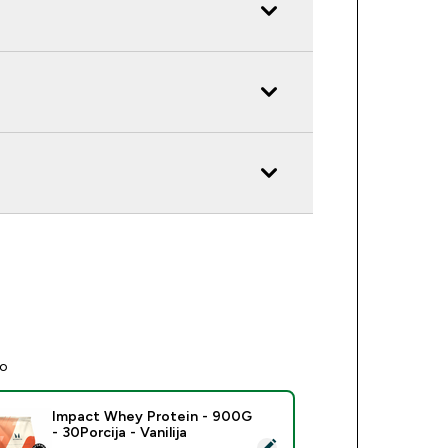
no
Impact Whey Protein - 900G
- 30Porcija - Vanilija
eri ovaj proizvod - Impact Whey Protein - 900G - 30Porcija - 