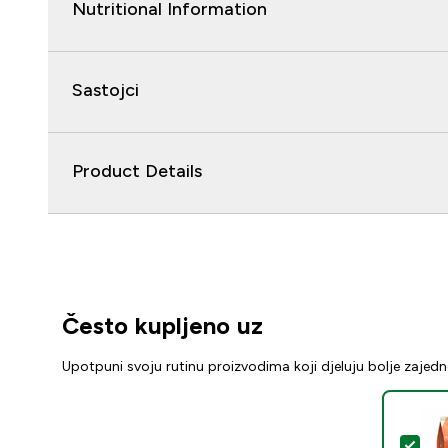
Nutritional Information
Sastojci
Product Details
Često kupljeno uz
Upotpuni svoju rutinu proizvodima koji djeluju bolje zajed
Odab