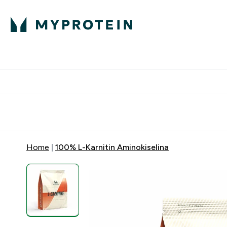
Proteini
Besplatna dostava pri kupn
Home
100% L-Karnitin Aminokiselina