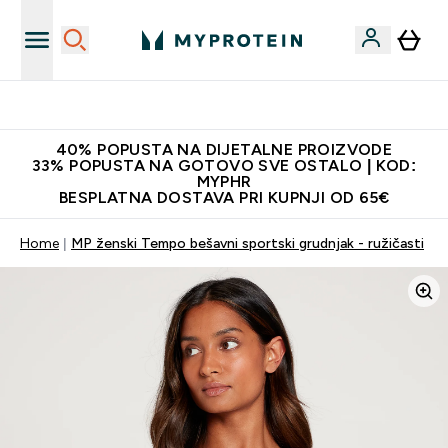
Najnovija odjeća
40% POPUSTA NA DIJETALNE PROIZVODE
33% POPUSTA NA GOTOVO SVE OSTALO | KOD:
MYPHR
BESPLATNA DOSTAVA PRI KUPNJI OD 65€
Home
MP ženski Tempo bešavni sportski grudnjak - ružičasti