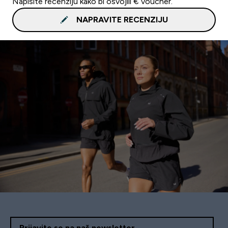
Napišite recenziju kako bi osvojili € voucher.
NAPRAVITE RECENZIJU
Prijavite se na naš newsletter