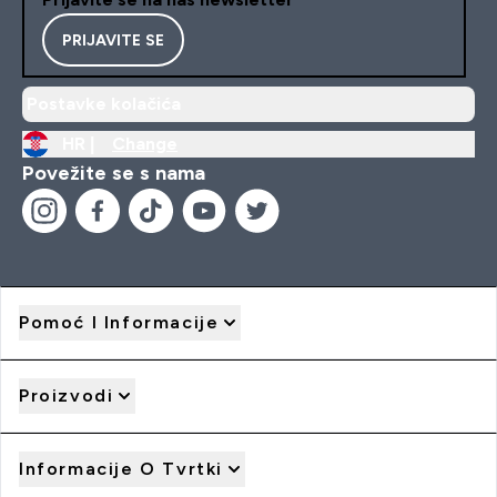
PRIJAVITE SE
Postavke kolačića
HR |
Change
Povežite se s nama
Pomoć I Informacije
Proizvodi
Informacije O Tvrtki