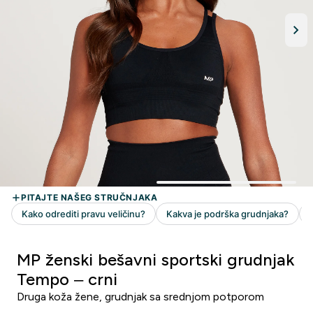
MP ženski bešavni sportski grudnjak
Tempo – crni
Druga koža žene, grudnjak sa srednjom potporom