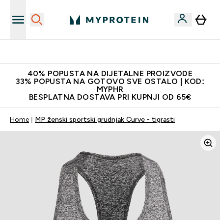
Najnovija odjeća
40% POPUSTA NA DIJETALNE PROIZVODE
33% POPUSTA NA GOTOVO SVE OSTALO | KOD:
MYPHR
BESPLATNA DOSTAVA PRI KUPNJI OD 65€
Home
MP ženski sportski grudnjak Curve - tigrasti