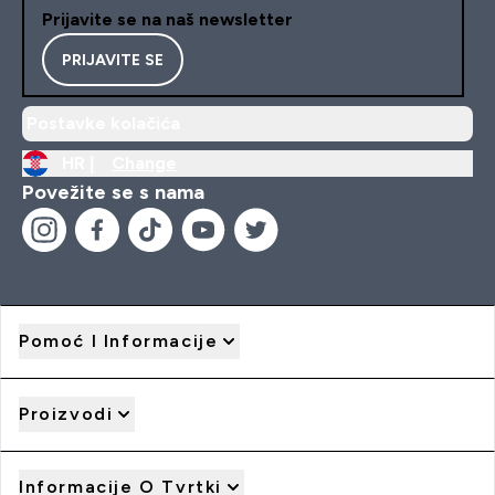
Prijavite se na naš newsletter
PRIJAVITE SE
Postavke kolačića
HR |
Change
Povežite se s nama
Pomoć I Informacije
Proizvodi
Informacije O Tvrtki