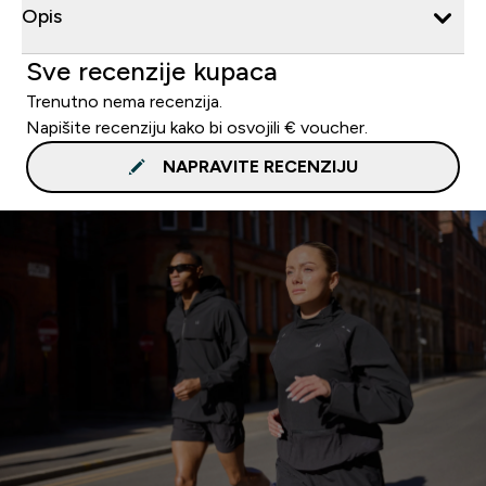
Opis
Sve recenzije kupaca
Trenutno nema recenzija.
Napišite recenziju kako bi osvojili € voucher.
NAPRAVITE RECENZIJU