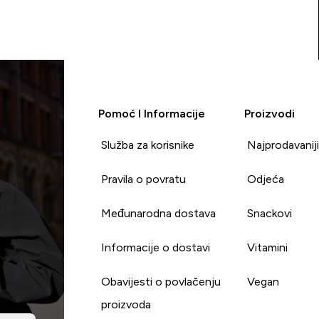
Pomoć I Informacije
Proizvodi
Služba za korisnike
Najprodavanij
Pravila o povratu
Odjeća
Međunarodna dostava
Snackovi
Informacije o dostavi
Vitamini
Obavijesti o povlačenju
Vegan
proizvoda