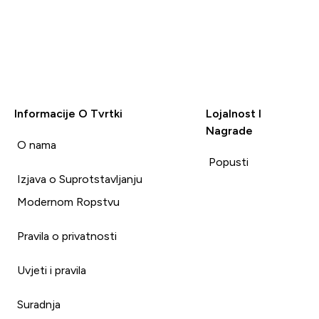
Informacije O Tvrtki
Lojalnost I
Nagrade
i
O nama
Popusti
Izjava o Suprotstavljanju
Modernom Ropstvu
Pravila o privatnosti
Uvjeti i pravila
Suradnja