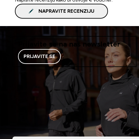
NAPRAVITE RECENZIJU
Prijavite se na naš newsletter
PRIJAVITE SE