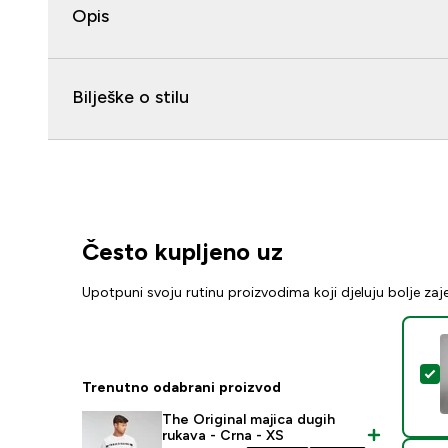
Opis
Bilješke o stilu
Često kupljeno uz
Upotpuni svoju rutinu proizvodima koji djeluju bolje za
O
Trenutno odabrani proizvod
The Original majica dugih
rukava - Crna - XS