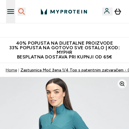
Najnovija odjeća
40% POPUSTA NA DIJETALNE PROIZVODE
33% POPUSTA NA GOTOVO SVE OSTALO | KOD:
MYPHR
BESPLATNA DOSTAVA PRI KUPNJI OD 65€
Home
Zastupnica Moć žena 1/4 Top s patentnim zatvaračem - 