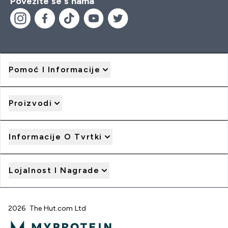
Povežite se s nama
Pomoć I Informacije
Proizvodi
Informacije O Tvrtki
Lojalnost I Nagrade
2026 The Hut.com Ltd