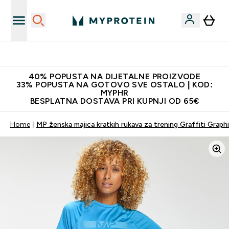
Proizvodi najveće kvalitete
40% POPUSTA NA DIJETALNE PROIZVODE
33% POPUSTA NA GOTOVO SVE OSTALO | KOD:
MYPHR
BESPLATNA DOSTAVA PRI KUPNJI OD 65€
Home
MP ženska majica kratkih rukava za trening Graffiti Graphi