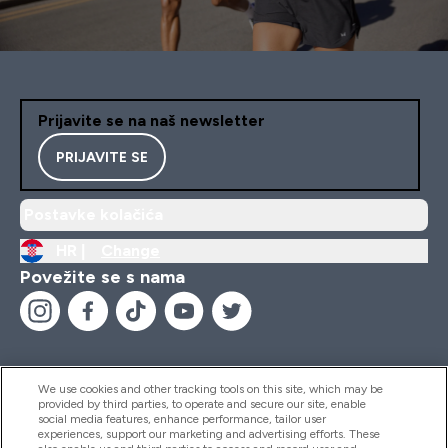
Prijavite se na naš newsletter
PRIJAVITE SE
Postavke kolačića
HR |
Change
Povežite se s nama
We use cookies and other tracking tools on this site, which may be
provided by third parties, to operate and secure our site, enable
Pomoć I Informacije
social media features, enhance performance, tailor user
experiences, support our marketing and advertising efforts. These