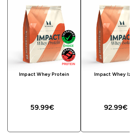
Impact Whey Protein
Impact Whey Izol
59.99€‎
92.99€‎
BRZA KUPNJA
BRZA KUPNJA