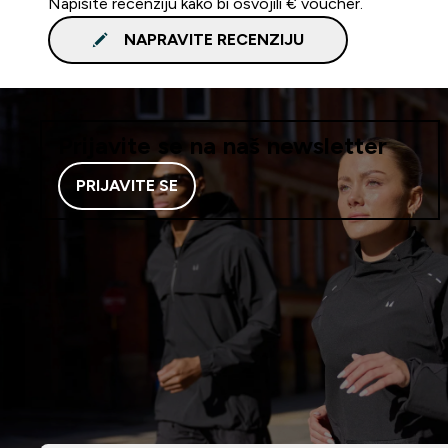
Napišite recenziju kako bi osvojili € voucher.
NAPRAVITE RECENZIJU
Prijavite se na naš newsletter
PRIJAVITE SE