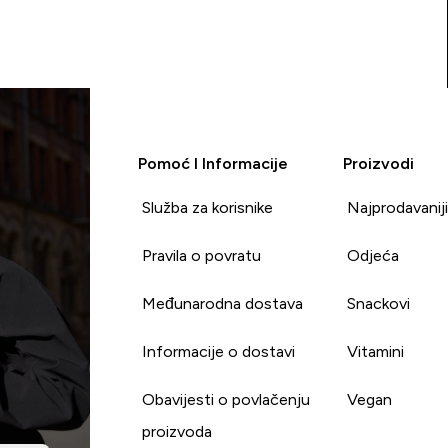
Pomoć I Informacije
Proizvodi
Služba za korisnike
Najprodavanij
Pravila o povratu
Odjeća
Međunarodna dostava
Snackovi
Informacije o dostavi
Vitamini
Obavijesti o povlačenju
Vegan
proizvoda