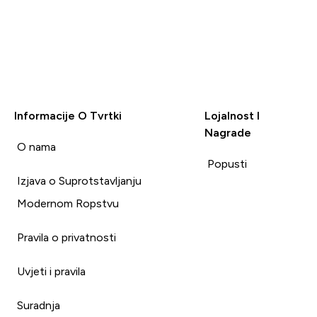
Informacije O Tvrtki
Lojalnost I
Nagrade
i
O nama
Popusti
Izjava o Suprotstavljanju
Modernom Ropstvu
Pravila o privatnosti
Uvjeti i pravila
Suradnja