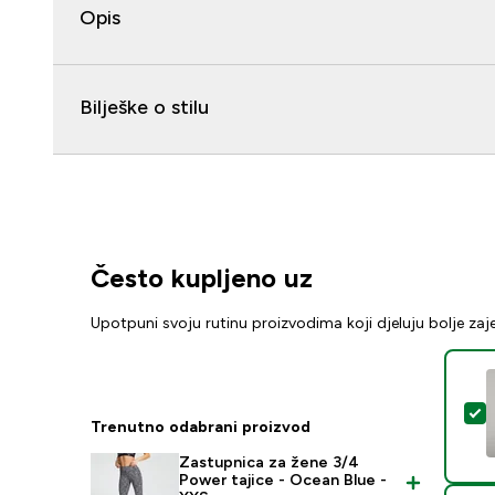
Opis
Bilješke o stilu
Često kupljeno uz
Upotpuni svoju rutinu proizvodima koji djeluju bolje za
O
Trenutno odabrani proizvod
Zastupnica za žene 3/4
Power tajice - Ocean Blue -