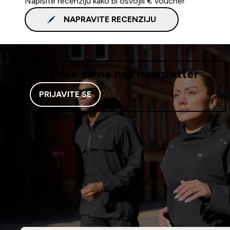
Napišite recenziju kako bi osvojili € voucher.
NAPRAVITE RECENZIJU
Prijavite se na naš newsletter
PRIJAVITE SE