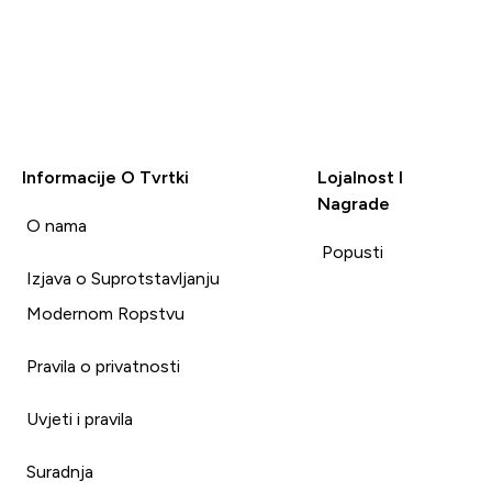
Informacije O Tvrtki
Lojalnost I
Nagrade
i
O nama
Popusti
Izjava o Suprotstavljanju
Modernom Ropstvu
Pravila o privatnosti
Uvjeti i pravila
Suradnja