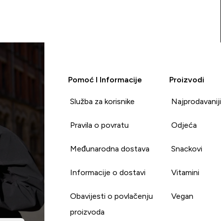
Pomoć I Informacije
Proizvodi
Služba za korisnike
Najprodavanij
Pravila o povratu
Odjeća
Međunarodna dostava
Snackovi
Informacije o dostavi
Vitamini
Obavijesti o povlačenju
Vegan
proizvoda