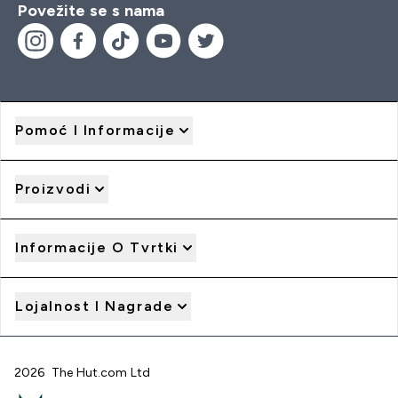
Povežite se s nama
Pomoć I Informacije
Proizvodi
Informacije O Tvrtki
Lojalnost I Nagrade
2026 The Hut.com Ltd