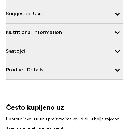
Suggested Use
Nutritional Information
Sastojci
Product Details
Često kupljeno uz
Upotpuni svoju rutinu proizvodima koji djeluju bolje zajedno
Trenutno odabrani proizvod