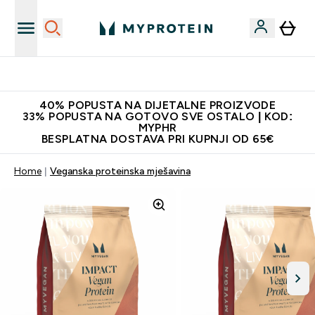
Najnovija odjeća
40% POPUSTA NA DIJETALNE PROIZVODE
33% POPUSTA NA GOTOVO SVE OSTALO | KOD:
MYPHR
BESPLATNA DOSTAVA PRI KUPNJI OD 65€
Home
Veganska proteinska mješavina