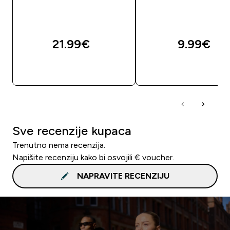
21.99€‎
9.99€‎
BRZA KUPNJA
BRZA KUPNJA
Sve recenzije kupaca
Trenutno nema recenzija.
Napišite recenziju kako bi osvojili € voucher.
NAPRAVITE RECENZIJU