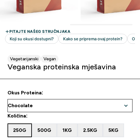
Vegetarijanski
Vegan
Veganska proteinska mješavina
Okus Proteina:
Količina:
250G
500G
1KG
2.5KG
5KG