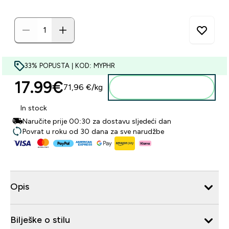
33% POPUSTA | KOD: MYPHR
17.99€‎
71,96 €‎/kg
Dodaj u košaricu
In stock
Naručite prije 00:30 za dostavu sljedeći dan
Povrat u roku od 30 dana za sve narudžbe
Opis
Bilješke o stilu