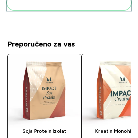
Dodaj ovo u svoju rutinu
Preporučeno za vas
Soja Protein Izolat
Kreatin Monohidr