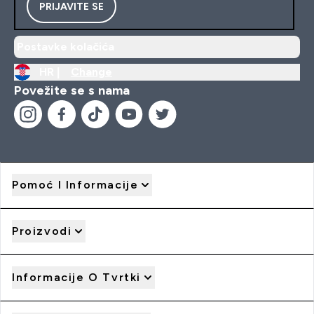
PRIJAVITE SE
Postavke kolačića
HR |
Change
Povežite se s nama
Pomoć I Informacije
Proizvodi
Informacije O Tvrtki