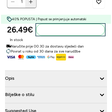
40% POPUSTA | Popust se primjenjuje automatski
26.49€‎
Dodaj u košaricu
In stock
Naručite prije 00:30 za dostavu sljedeći dan
Povrat u roku od 30 dana za sve narudžbe
Opis
Bilješke o stilu
Suggested Use