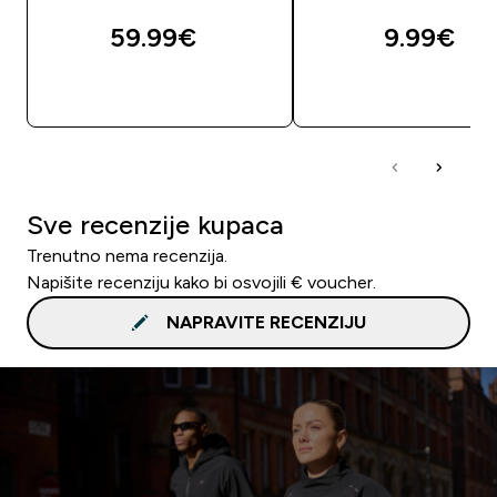
59.99€‎
9.99€‎
BRZA KUPNJA
BRZA KUPNJA
Sve recenzije kupaca
Trenutno nema recenzija.
Napišite recenziju kako bi osvojili € voucher.
NAPRAVITE RECENZIJU