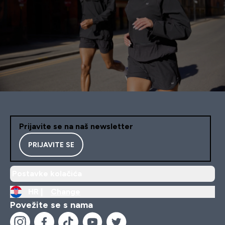
Prijavite se na naš newsletter
PRIJAVITE SE
Postavke kolačića
HR |
Change
Povežite se s nama