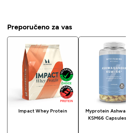
Preporučeno za vas
Impact Whey Protein
Myprotein Ashwaga
KSM66 Capsules (C