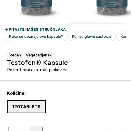
Vegan
Vegetarijanski
Testofen® Kapsule
Patentirani ekstrakt piskavice
Količina:
120TABLETS