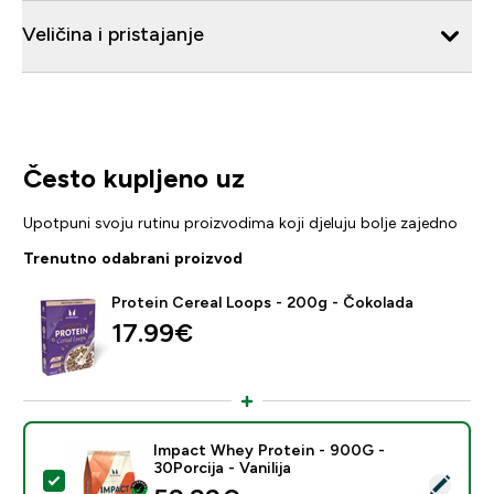
Veličina i pristajanje
Često kupljeno uz
Upotpuni svoju rutinu proizvodima koji djeluju bolje zajedno
Trenutno odabrani proizvod
Protein Cereal Loops - 200g - Čokolada
17.99€‎
Impact Whey Protein - 900G -
30Porcija - Vanilija
Odaberi ovaj proizvod - Impact Whey Protein - 900G - 