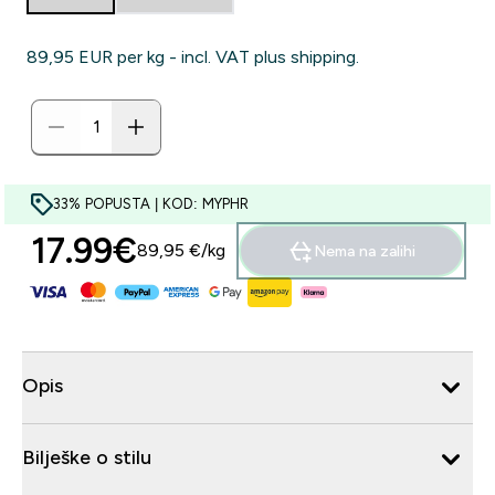
89,95 EUR‎ per kg - incl. VAT plus shipping.
33% POPUSTA | KOD: MYPHR
17.99€‎
89,95 €‎/kg
Nema na zalihi
Opis
Bilješke o stilu