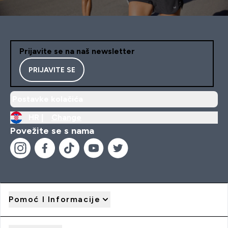
Prijavite se na naš newsletter
PRIJAVITE SE
Postavke kolačića
HR |
Change
Povežite se s nama
Pomoć I Informacije