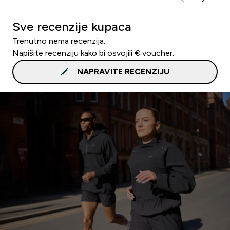
Sve recenzije kupaca
Trenutno nema recenzija.
Napišite recenziju kako bi osvojili € voucher.
NAPRAVITE RECENZIJU