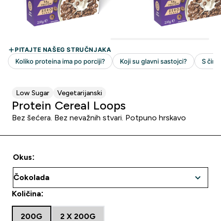
Low Sugar
Vegetarijanski
Protein Cereal Loops
Bez šećera. Bez nevažnih stvari. Potpuno hrskavo
Okus:
Količina:
200G
2 X 200G