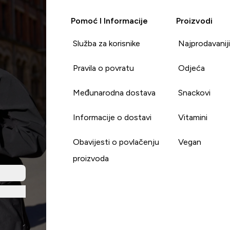
Pomoć I Informacije
Proizvodi
Služba za korisnike
Najprodavanij
Pravila o povratu
Odjeća
Međunarodna dostava
Snackovi
Informacije o dostavi
Vitamini
Obavijesti o povlačenju
Vegan
proizvoda