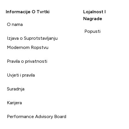
Informacije O Tvrtki
Lojalnost I
Nagrade
i
O nama
Popusti
Izjava o Suprotstavljanju
Modernom Ropstvu
Pravila o privatnosti
Uvjeti i pravila
Suradnja
Karijera
Performance Advisory Board