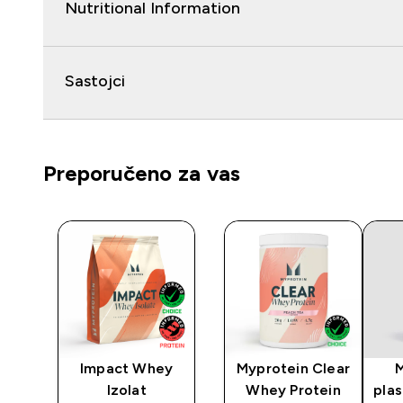
Nutritional Information
Sastojci
Preporučeno za vas
era
Impact Whey
Myprotein Clear
Izolat
Whey Protein
plas