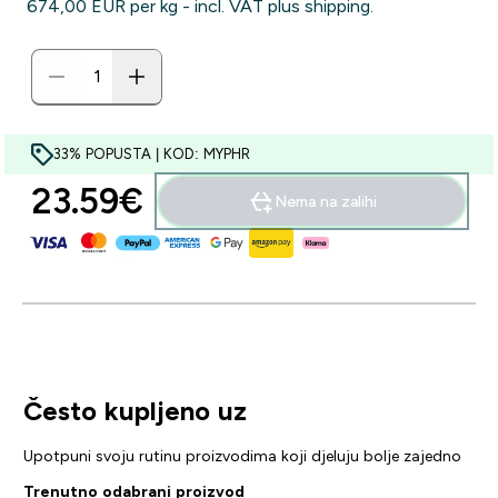
674,00 EUR‎ per kg - incl. VAT plus shipping.
33% POPUSTA | KOD: MYPHR
23.59€‎
Nema na zalihi
Često kupljeno uz
Upotpuni svoju rutinu proizvodima koji djeluju bolje zajedno
Trenutno odabrani proizvod