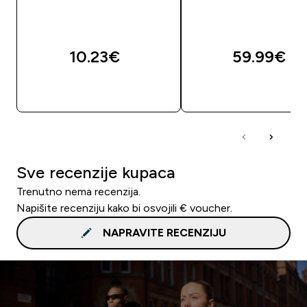
10.23€‎
59.99€‎
BRZA KUPNJA
BRZA KUPNJA
Sve recenzije kupaca
Trenutno nema recenzija.
Napišite recenziju kako bi osvojili € voucher.
NAPRAVITE RECENZIJU