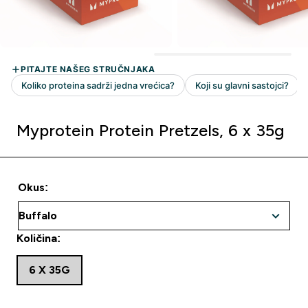
Myprotein Protein Pretzels, 6 x 35g
Okus:
Količina:
6 X 35G