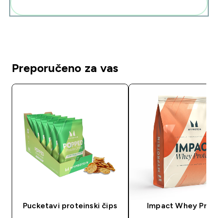
Dodaj ovo u svoju rutinu
Preporučeno za vas
Pucketavi proteinski čips
Impact Whey Prot