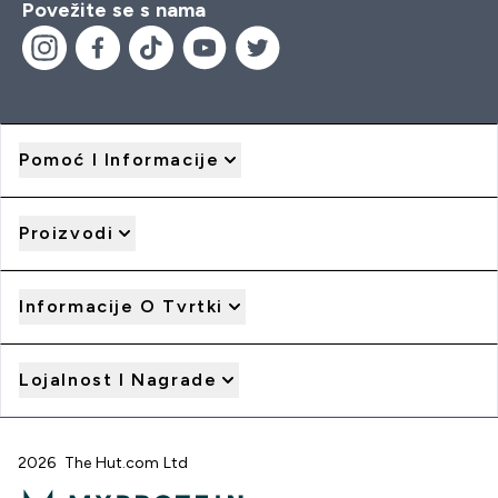
Povežite se s nama
Pomoć I Informacije
Proizvodi
Informacije O Tvrtki
Lojalnost I Nagrade
2026 The Hut.com Ltd