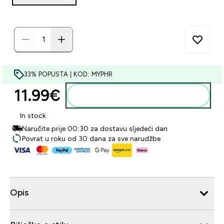
33% POPUSTA | KOD: MYPHR
11.99€‎
Dodaj u košaricu
In stock
Naručite prije 00:30 za dostavu sljedeći dan
Povrat u roku od 30 dana za sve narudžbe
Opis