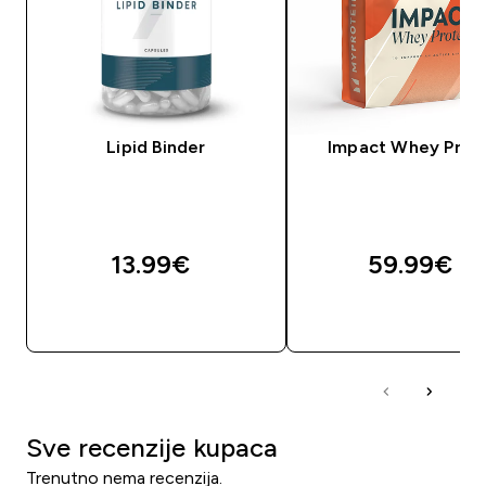
Lipid Binder
Impact Whey Prot
13.99€‎
59.99€‎
BRZA KUPNJA
BRZA KUPNJA
Sve recenzije kupaca
Trenutno nema recenzija.