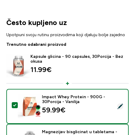
Često kupljeno uz
Upotpuni svoju rutinu proizvodima koji djeluju bolje zajedno
Trenutno odabrani proizvod
Kapsule glicina - 90 capsules, 30Porcija - Bez
okusa
11.99€‎
Impact Whey Protein - 900G -
30Porcija - Vanilija
Odaberi ovaj proizvod - Impact Whey Protein - 900G - 
59.99€‎
Magnezijev bisglicinat u tabletama -