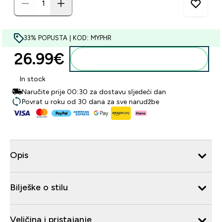
33% POPUSTA | KOD: MYPHR
26.99€‎
Dodaj u košaricu
In stock
Naručite prije 00:30 za dostavu sljedeći dan
Povrat u roku od 30 dana za sve narudžbe
Opis
Bilješke o stilu
Veličina i pristajanje