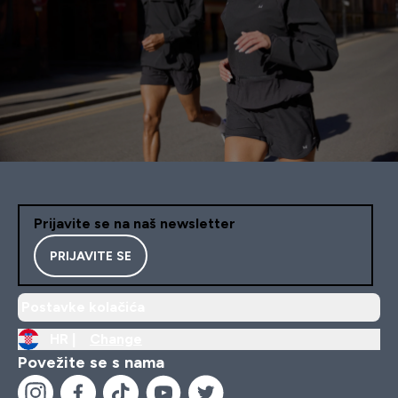
Prijavite se na naš newsletter
PRIJAVITE SE
Postavke kolačića
HR |
Change
Povežite se s nama