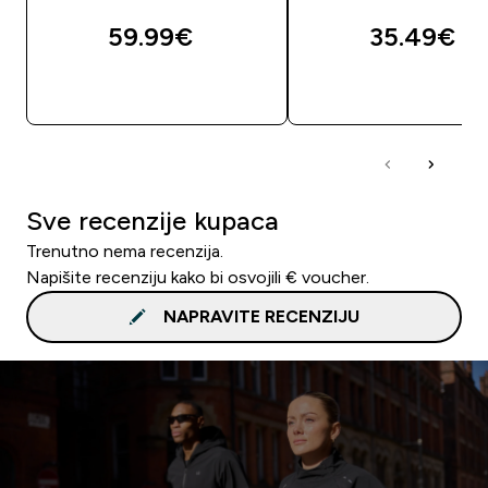
59.99€‎
35.49€‎
BRZA KUPNJA
BRZA KUPNJA
Sve recenzije kupaca
Trenutno nema recenzija.
Napišite recenziju kako bi osvojili € voucher.
NAPRAVITE RECENZIJU