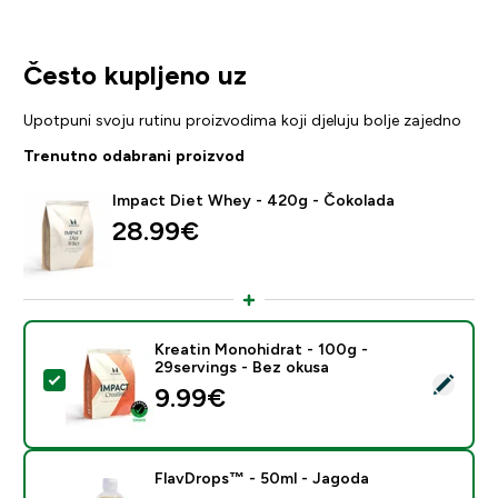
Često kupljeno uz
Upotpuni svoju rutinu proizvodima koji djeluju bolje zajedno
Trenutno odabrani proizvod
Impact Diet Whey - 420g - Čokolada
28.99€‎
Kreatin Monohidrat - 100g -
29servings - Bez okusa
Odaberi ovaj proizvod - Kreatin Monohidrat - 100g - 2
9.99€‎
FlavDrops™ - 50ml - Jagoda