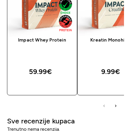
Impact Whey Protein
Kreatin Monohidr
59.99€‎
9.99€‎
BRZA KUPNJA
BRZA KUPNJA
Sve recenzije kupaca
Trenutno nema recenzija.