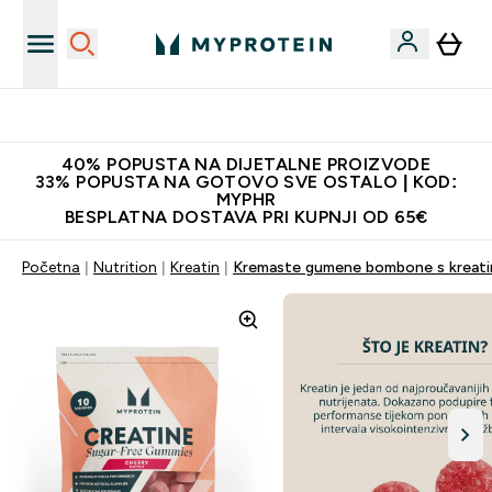
Najnovija odjeća
40% POPUSTA NA DIJETALNE PROIZVODE
33% POPUSTA NA GOTOVO SVE OSTALO | KOD:
MYPHR
BESPLATNA DOSTAVA PRI KUPNJI OD 65€
Početna
Nutrition
Kreatin
Kremaste gumene bombone s kreat