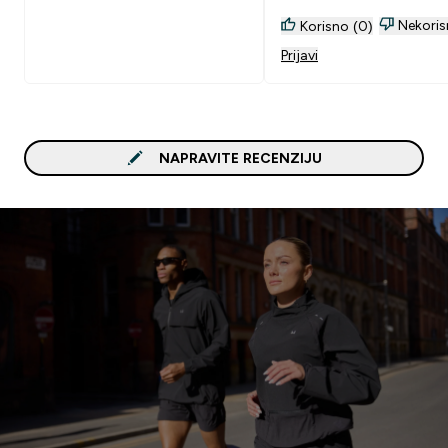
Nekoris
Korisno (0)
Prijavi
NAPRAVITE RECENZIJU