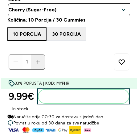
Količina: 10 Porcija / 30 Gummies
10 PORCIJA
30 PORCIJA
33% POPUSTA | KOD: MYPHR
9.99€‎
Dodaj u košaricu
In stock
Naručite prije 00:30 za dostavu sljedeći dan
Povrat u roku od 30 dana za sve narudžbe