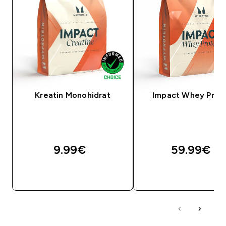
Kreatin Monohidrat
Impact Whey Prot
9.99€‎
59.99€‎
BRZA KUPNJA
BRZA KUPNJA