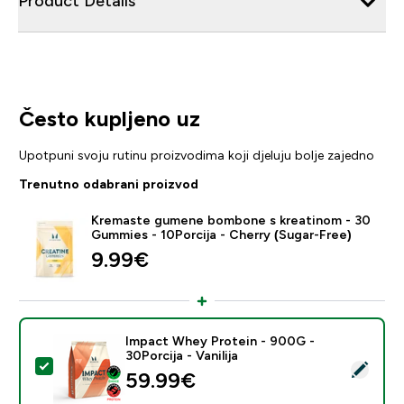
Product Details
Često kupljeno uz
Upotpuni svoju rutinu proizvodima koji djeluju bolje zajedno
Trenutno odabrani proizvod
Kremaste gumene bombone s kreatinom - 30
Gummies - 10Porcija - Cherry (Sugar-Free)
9.99€‎
Impact Whey Protein - 900G -
30Porcija - Vanilija
Odaberi ovaj proizvod - Impact Whey Protein - 900G - 
59.99€‎