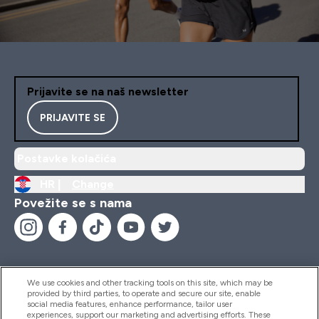
Prijavite se na naš newsletter
PRIJAVITE SE
Postavke kolačića
HR |
Change
Povežite se s nama
We use cookies and other tracking tools on this site, which may be
provided by third parties, to operate and secure our site, enable
Pomoć I Informacije
social media features, enhance performance, tailor user
experiences, support our marketing and advertising efforts. These