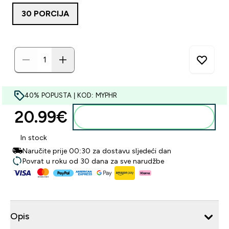
30 PORCIJA
40% POPUSTA | KOD: MYPHR
20.99€‎
Dodaj u košaricu
In stock
Naručite prije 00:30 za dostavu sljedeći dan
Povrat u roku od 30 dana za sve narudžbe
Opis