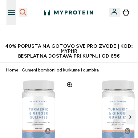
Najnovija odjeća
40% POPUSTA NA GOTOVO SVE PROIZVODE | KOD:
MYPHR
BESPLATNA DOSTAVA PRI KUPNJI OD 65€
Home
Gumeni bomboni od kurkume i đumbira