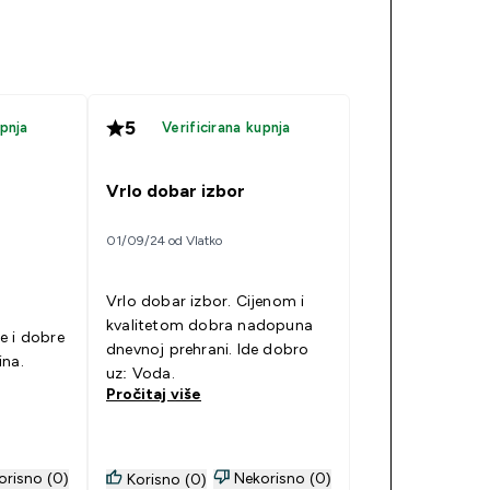
5
upnja
Verificirana kupnja
Vrlo dobar izbor
01/09/24 od Vlatko
Vrlo dobar izbor. Cijenom i
kvalitetom dobra nadopuna
e i dobre
dnevnoj prehrani. Ide dobro
ina.
uz: Voda.
Pročitaj više
orisno (0)
Nekorisno (0)
Korisno (0)