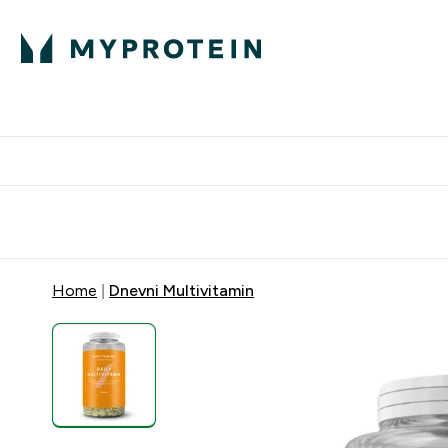
Proteini
Besplatna dostava pri kupn
Home
Dnevni Multivitamin