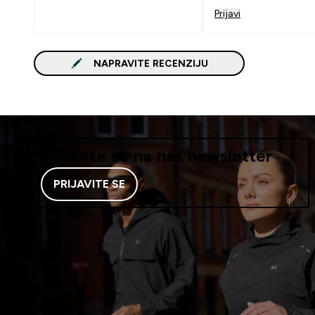
Prijavi
NAPRAVITE RECENZIJU
Prijavite se na naš newsletter
PRIJAVITE SE