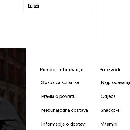
Prijavi
Pomoć I Informacije
Proizvodi
Služba za korisnike
Najprodavanij
Pravila o povratu
Odjeća
Međunarodna dostava
Snackovi
Informacije o dostavi
Vitamini