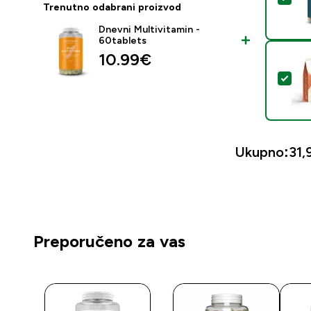
Trenutno odabrani proizvod
Dnevni Multivitamin -
60tablets
10.99€‎
Oda
Ukupno:
31,
Preporučeno za vas