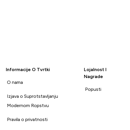
Informacije O Tvrtki
Lojalnost I
Nagrade
i
O nama
Popusti
Izjava o Suprotstavljanju
Modernom Ropstvu
Pravila o privatnosti