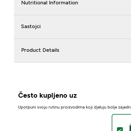
Nutritional Information
Sastojci
Product Details
Često kupljeno uz
Upotpuni svoju rutinu proizvodima koji djeluju bolje zajed
Oda