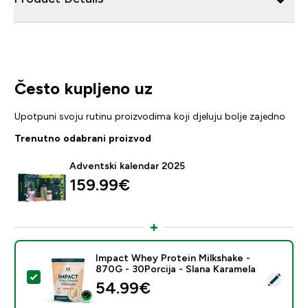
Često kupljeno uz
Upotpuni svoju rutinu proizvodima koji djeluju bolje zajedno
Trenutno odabrani proizvod
Adventski kalendar 2025
159.99€‎
Impact Whey Protein Milkshake -
870G - 30Porcija - Slana Karamela
Odaberi ovaj proizvod - Impact Whey Protein Milkshak
54.99€‎