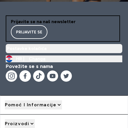
Prijavite se na naš newsletter
PRIJAVITE SE
Postavke kolačića
HR |
Change
Povežite se s nama
Pomoć I Informacije
Proizvodi