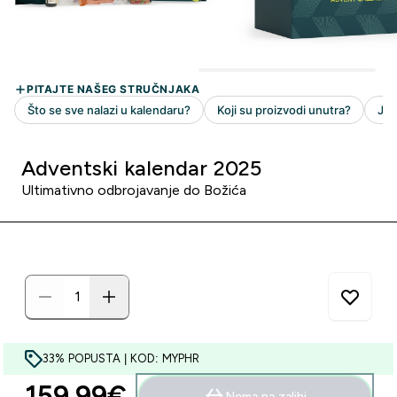
Adventski kalendar 2025
Ultimativno odbrojavanje do Božića
33% POPUSTA | KOD: MYPHR
159.99€‎
Nema na zalihi