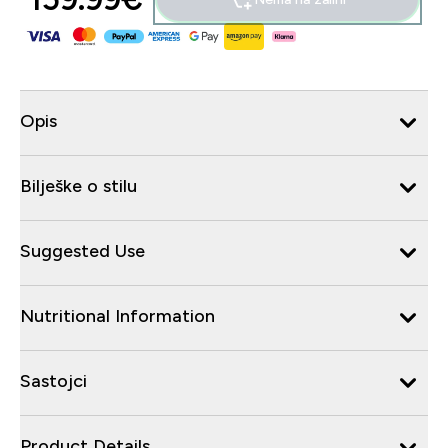
Opis
Bilješke o stilu
Suggested Use
Nutritional Information
Sastojci
Product Details