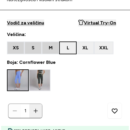
Vodič za veličinu
Virtual Try-On
Veličina:
XS
S
M
L
XL
XXL
Boja: Cornflower Blue