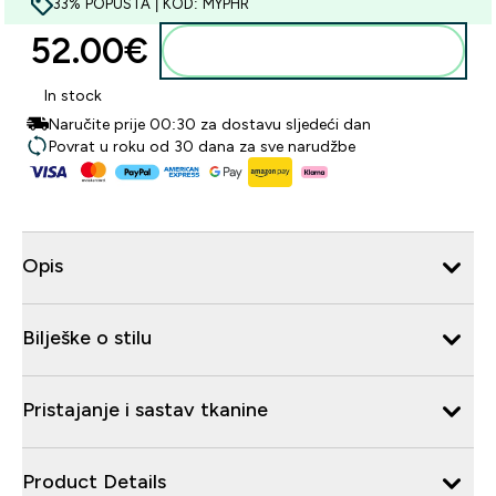
33% POPUSTA | KOD: MYPHR
52.00€‎
Dodaj u košaricu
In stock
Naručite prije 00:30 za dostavu sljedeći dan
Povrat u roku od 30 dana za sve narudžbe
Opis
Bilješke o stilu
Pristajanje i sastav tkanine
Product Details