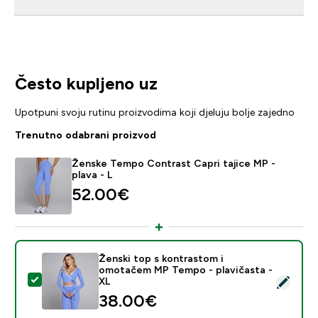
Često kupljeno uz
Upotpuni svoju rutinu proizvodima koji djeluju bolje zajedno
Trenutno odabrani proizvod
Ženske Tempo Contrast Capri tajice MP -
plava - L
52.00€‎
Ženski top s kontrastom i
omotačem MP Tempo - plavičasta -
Odaberi ovaj proizvod - Ženski top s kontrastom i o
XL
38.00€‎