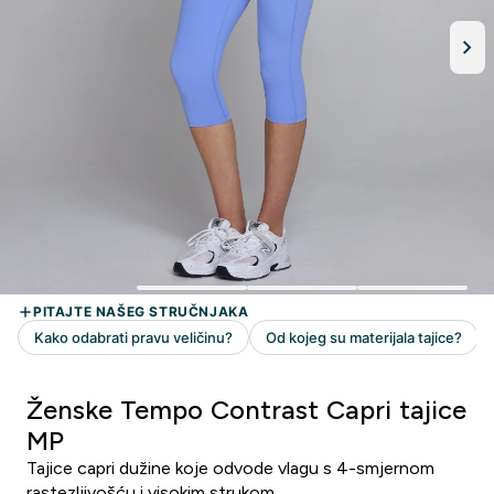
Ženske Tempo Contrast Capri tajice
MP
Tajice capri dužine koje odvode vlagu s 4-smjernom
rastezljivošću i visokim strukom