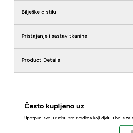
Bilješke o stilu
Pristajanje i sastav tkanine
Product Details
Često kupljeno uz
Upotpuni svoju rutinu proizvodima koji djeluju bolje za